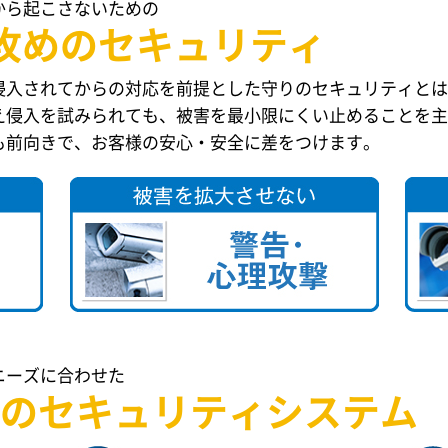
から起こさないための
攻めのセキュリティ
侵入されてからの対応を前提とした守りのセキュリティとは
え侵入を試みられても、被害を最小限にくい止めることを主
も前向きで、お客様の安心・安全に差をつけます。
ニーズに合わせた
の
セキュリティシステム