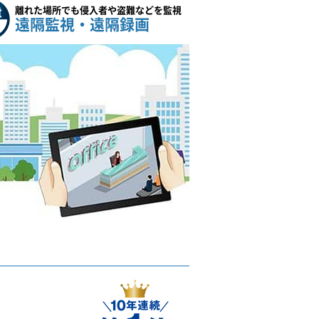
離れた場所でも侵入者や盗難などを監視
遠隔監視・遠隔録画