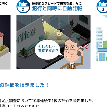
に防ぐ
圧倒的なスピードで被害を最小限に
犯行と同時に自動発報
の
評価を頂きました！
満足度調査において10年連続で1位の評価を頂きました。
感謝申し上げるとともに、