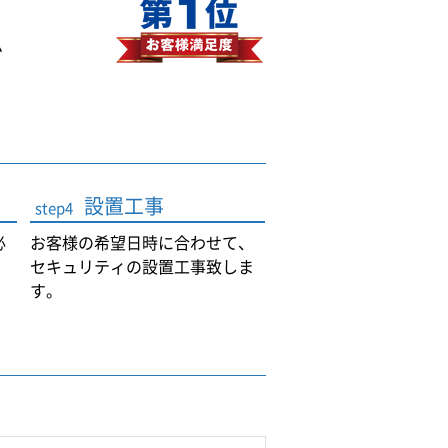
ム
設置工事
step4
必
お客様の希望日時に合わせて、
セキュリティの設置工事致しま
す。