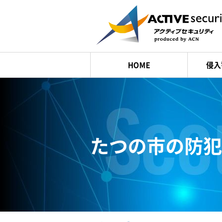
HOME
侵入
たつの市の
防犯