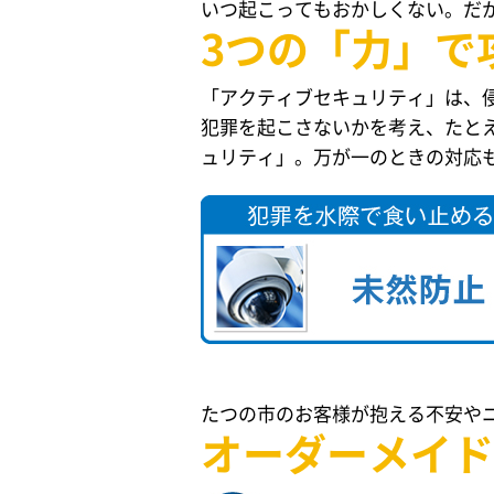
いつ起こってもおかしくない。だ
3つの「力」で
「アクティブセキュリティ」は、
犯罪を起こさないかを考え、たと
ュリティ」。万が一のときの対応
たつの市のお客様が抱える不安や
オーダーメイド