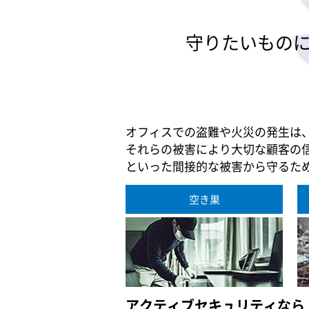
守りたいもの
オフィスでの盗難や火災の発生は
それらの被害により大切な顧客の
といった間接的な被害から守るた
空き巣
アクティブセキュリティなら