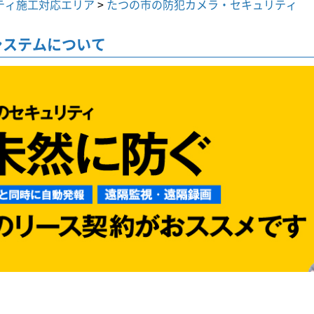
ティ施工対応エリア
>
たつの市の防犯カメラ・セキュリティ
システムについて