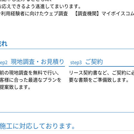
お応えできるよう邁進してまいります。
ン利用経験者に向けたウェブ調査 【調査機関】マイボイスコ
流れ
現地調査・お見積り
ご契約
tep2
step3
前の現地調査を無料で行い、
リース契約書など、ご契約に
客様に合った最適なプランを
要な書類をご準備致します。
提案致します。
施工に対応しております。