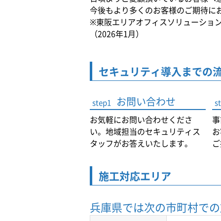
今後もより多くのお客様のご期待に
※東阪エリアオフィスソリューショ
（2026年1月）
セキュリティ導入までの
お問い合わせ
step1
s
お気軽にお問い合わせくださ
事
い。地域担当のセキュリティス
お
タッフがお答えいたします。
ご
施工対応エリア
兵庫県では
次の市町村での