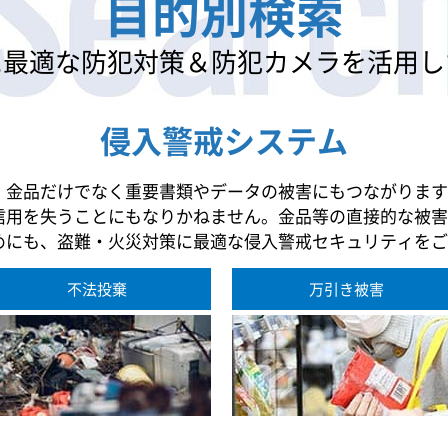
目的別検索
に最適な防犯対策
＆防犯カメラを活用し
侵入警戒システム
、金品だけでなく重要書類やデータの被害にもつながります
信用を失うことにもなりかねません。金品等の直接的な被害
めにも、盗難・火災対策に最適な侵入警戒セキュリティをご
不法投棄
万引き被害