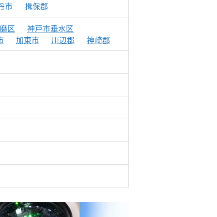
丹市
揖保郡
磨区
神戸市垂水区
市
加東市
川辺郡
神崎郡