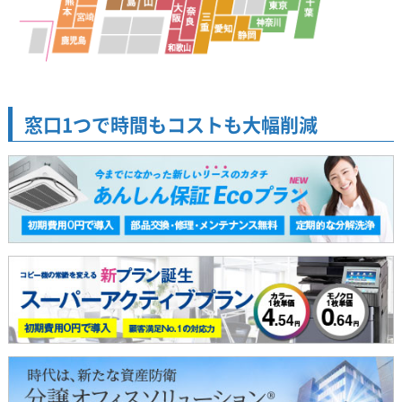
窓口1つで時間もコストも大幅削減