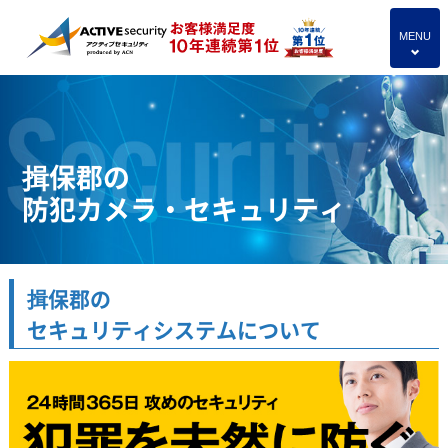
MENU
4
揖保郡の
防犯カメラ・セキュリティ
揖保郡の
セキュリティシステムについて