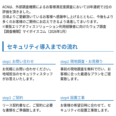
ACNは、外部調査機関によるお客様満足度調査において10年連続で1位の
評価を頂きました。
日頃よりご愛顧頂いているお客様へ感謝申し上げるとともに、
今後もより
多くのお客様のご期待にお応えできるよう邁進してまいります。
※東阪エリアオフィスソリューション利用経験者に向けたウェブ調査
【調査機関】マイボイスコム（2026年1月）
セキュリティ導入までの流れ
お問い合わせ
現地調査・お見積り
step1
step2
お気軽にお問い合わせください。
事前の現地調査を無料で行い、お
地域担当のセキュリティスタッフ
客様に合った最適なプランをご提
がお答えいたします。
案致します。
ご契約
設置工事
step3
step4
リース契約書など、ご契約に必要
お客様の希望日時に合わせて、セ
な書類をご準備致します。
キュリティの設置工事致します。