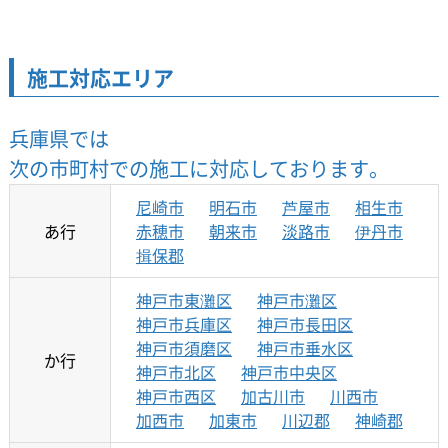
施工対応エリア
兵庫県では
次の市町村での施工に対応しております。
尼崎市
明石市
芦屋市
相生市
あ行
赤穂市
朝来市
淡路市
伊丹市
揖保郡
神戸市東灘区
神戸市灘区
神戸市兵庫区
神戸市長田区
神戸市須磨区
神戸市垂水区
か行
神戸市北区
神戸市中央区
神戸市西区
加古川市
川西市
加西市
加東市
川辺郡
神崎郡