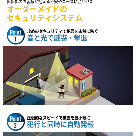
揖保郡のお客様が抱える不安やニーズに合わせた
オーダーメイドの
セキュリティシステム
攻めのセキュリティで犯罪を未然に防ぐ
音と光で威嚇・撃退
圧倒的なスピードで被害を最小限に
犯行と同時に自動発報