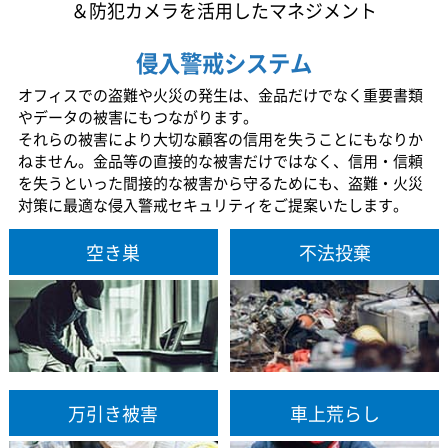
＆防犯カメラを活用したマネジメント
侵入警戒システム
オフィスでの盗難や火災の発生は、金品だけでなく重要書類
やデータの被害にもつながります。
それらの被害により大切な顧客の信用を失うことにもなりか
ねません。金品等の直接的な被害だけではなく、信用・信頼
を失うといった間接的な被害から守るためにも、盗難・火災
対策に最適な侵入警戒セキュリティをご提案いたします。
空き巣
不法投棄
万引き被害
車上荒らし