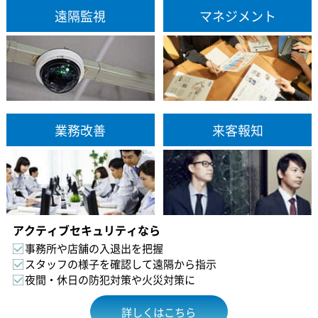
遠隔監視
マネジメント
業務改善
来客報知
アクティブセキュリティなら
事務所や店舗の入退出を把握
スタッフの様子を確認して遠隔から指示
夜間・休日の防犯対策や火災対策に
詳しくはこちら