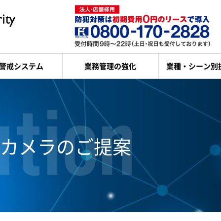
警戒システム
業務管理の強化
業種・シーン別
カメラのご提案