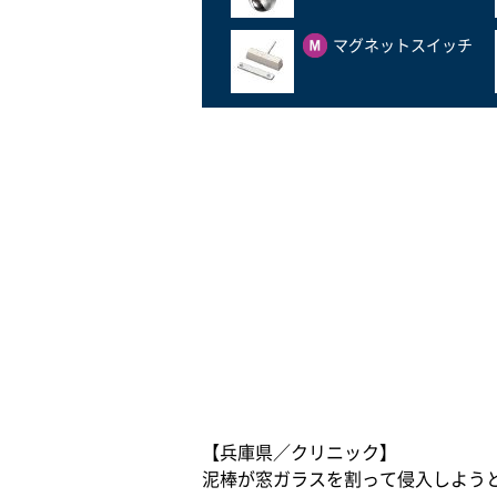
マグネットスイッチ
【兵庫県／クリニック】
泥棒が窓ガラスを割って侵入しよう