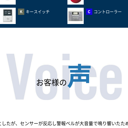
キースイッチ
コントローラー
声
お客様の
としたが、センサーが反応し警報ベルが大音量で鳴り響いたた