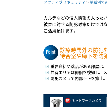
アクティブセキュリティ
>
業種別で
カルテなどの個人情報の入った
被害に対する防犯対策だけでは
ご活用頂けます。
診療時間外の防犯
待合室や廊下を防
重要資料や薬品がある部屋は
共有エリアは徘徊を検知し、
防犯カメラで内部不正を抑止
ネットワークカメラ