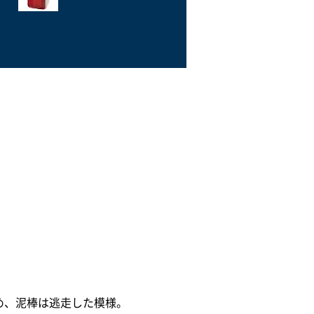
め、泥棒は逃走した模様。