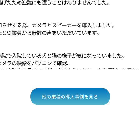
逃げたため盗難にも遭うことはありませんでした。
知らせする為、カメラとスピーカーを導入しました。
たと従業員から好評の声をいただいています。
病院で入院している犬と猫の様子が気になっていました。
カメラの映像をパソコンで確認、
って病院内を見ることができるようになり、大変便利に使用し
他の業種の導入事例を見る