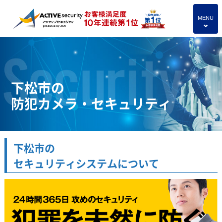
MENU
4
下松市の
防犯カメラ・セキュリティ
下松市の
セキュリティシステムについて