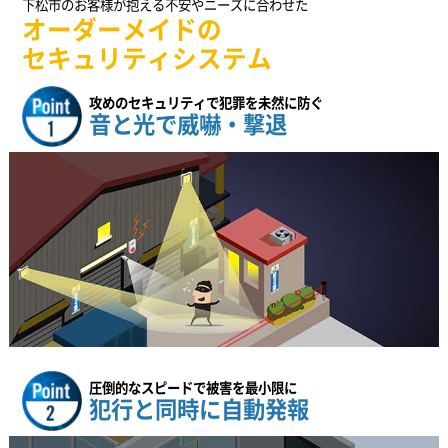
下松市のお客様が抱える不安やニーズに合わせた
オーダーメイドの
セキュリティシステム
攻めのセキュリティで犯罪を未然に防ぐ
音と光で威嚇・撃退
圧倒的なスピードで被害を最小限に
犯行と同時に自動発報