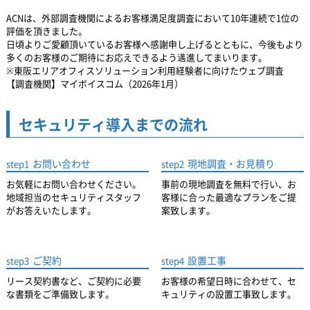
ACNは、外部調査機関によるお客様満足度調査において10年連続で1位の
評価を頂きました。
日頃よりご愛顧頂いているお客様へ感謝申し上げるとともに、
今後もより
多くのお客様のご期待にお応えできるよう邁進してまいります。
※東阪エリアオフィスソリューション利用経験者に向けたウェブ調査
【調査機関】マイボイスコム（2026年1月）
セキュリティ導入までの流れ
お問い合わせ
現地調査・お見積り
step1
step2
お気軽にお問い合わせください。
事前の現地調査を無料で行い、お
地域担当のセキュリティスタッフ
客様に合った最適なプランをご提
がお答えいたします。
案致します。
ご契約
設置工事
step3
step4
リース契約書など、ご契約に必要
お客様の希望日時に合わせて、セ
な書類をご準備致します。
キュリティの設置工事致します。