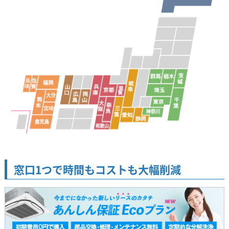
窓口1つで時間もコストも大幅削減