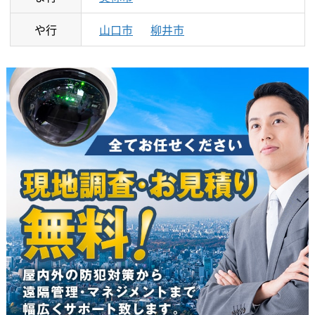
や行
山口市
柳井市