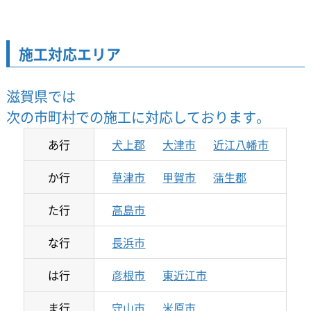
施工対応エリア
滋賀県では
次の市町村での施工に対応しております。
あ行
犬上郡
大津市
近江八幡市
か行
草津市
甲賀市
蒲生郡
た行
高島市
な行
長浜市
は行
彦根市
東近江市
ま行
守山市
米原市