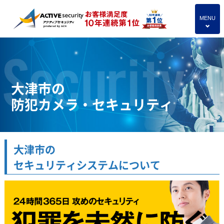
MENU
4
大津市の
防犯カメラ・セキュリティ
大津市の
セキュリティシステムについて