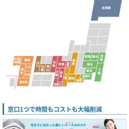
窓口1つで時間もコストも大幅削減