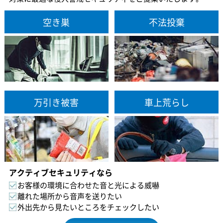
空き巣
不法投棄
万引き被害
車上荒らし
アクティブセキュリティなら
お客様の環境に合わせた音と光による威嚇
離れた場所から音声を送りたい
外出先から見たいところをチェックしたい