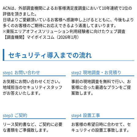
ACNは、外部調査機関によるお客様満足度調査において10年連続で1位の
評価を頂きました。
日頃よりご愛顧頂いているお客様へ感謝申し上げるとともに、
今後もより
多くのお客様のご期待にお応えできるよう邁進してまいります。
※東阪エリアオフィスソリューション利用経験者に向けたウェブ調査
【調査機関】マイボイスコム（2026年1月）
セキュリティ導入までの流れ
お問い合わせ
現地調査・お見積り
step1
step2
お気軽にお問い合わせください。
事前の現地調査を無料で行い、お
地域担当のセキュリティスタッフ
客様に合った最適なプランをご提
がお答えいたします。
案致します。
ご契約
設置工事
step3
step4
リース契約書など、ご契約に必要
お客様の希望日時に合わせて、セ
な書類をご準備致します。
キュリティの設置工事致します。