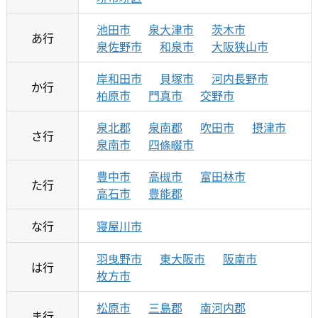
池田市
泉大津市
茨木市
あ行
泉佐野市
和泉市
大阪狭山市
岸和田市
貝塚市
河内長野市
か行
柏原市
門真市
交野市
泉北郡
泉南郡
吹田市
摂津市
さ行
泉南市
四條畷市
豊中市
高槻市
富田林市
た行
高石市
豊能郡
な行
寝屋川市
羽曳野市
東大阪市
阪南市
は行
枚方市
松原市
三島郡
南河内郡
ま行