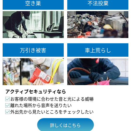
空き巣
不法投棄
万引き被害
車上荒らし
アクティブセキュリティなら
お客様の環境に合わせた音と光による威嚇
離れた場所から音声を送りたい
外出先から見たいところをチェックしたい
詳しくはこちら