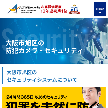
MENU
4
大阪市旭区の
防犯カメラ・セキュリティ
大阪市旭区の
セキュリティシステムについて