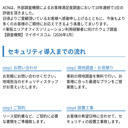
ACNは、外部調査機関によるお客様満足度調査において10年連続で1位の
評価を頂きました。
日頃よりご愛顧頂いているお客様へ感謝申し上げるとともに、
今後もより
多くのお客様のご期待にお応えできるよう邁進してまいります。
※東阪エリアオフィスソリューション利用経験者に向けたウェブ調査
【調査機関】マイボイスコム（2026年1月）
セキュリティ導入までの流れ
お問い合わせ
現地調査・お見積り
step1
step2
お気軽にお問い合わせください。
事前の現地調査を無料で行い、お
地域担当のセキュリティスタッフ
客様に合った最適なプランをご提
がお答えいたします。
案致します。
ご契約
設置工事
step3
step4
リース契約書など、ご契約に必要
お客様の希望日時に合わせて、セ
な書類をご準備致します。
キュリティの設置工事致します。