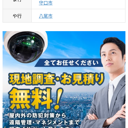
守口市
や行
八尾市