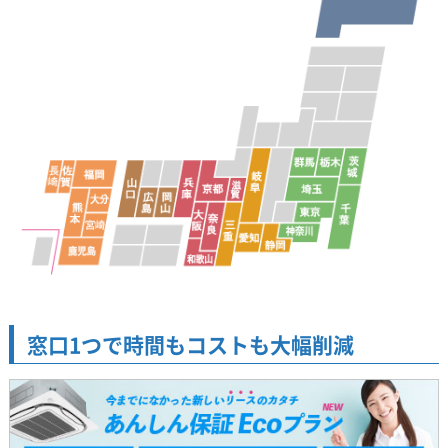
窓口1つで時間もコストも大幅削減