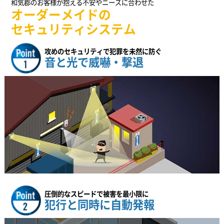
和気郡のお客様が抱える不安やニーズに合わせた
オーダーメイドの
セキュリティシステム
攻めのセキュリティで犯罪を未然に防ぐ
音と光で威嚇・撃退
圧倒的なスピードで被害を最小限に
犯行と同時に自動発報