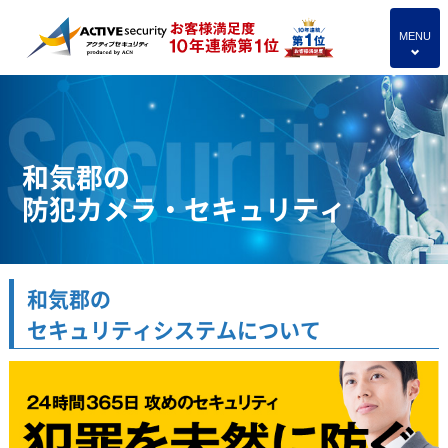
MENU
4
和気郡の
防犯カメラ・セキュリティ
和気郡の
セキュリティシステムについて