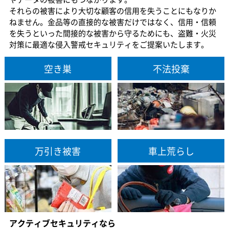
それらの被害により大切な顧客の信用を失うことにもなりか
ねません。金品等の直接的な被害だけではなく、信用・信頼
を失うといった間接的な被害から守るためにも、盗難・火災
対策に最適な侵入警戒セキュリティをご提案いたします。
空き巣
不法投棄
万引き被害
車上荒らし
アクティブセキュリティなら