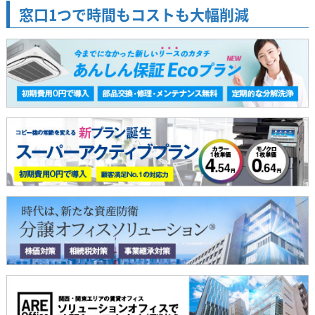
窓口1つで時間もコストも大幅削減