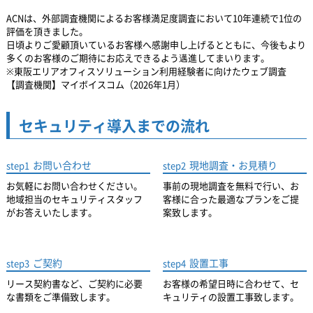
ACNは、外部調査機関によるお客様満足度調査において10年連続で1位の
評価を頂きました。
日頃よりご愛顧頂いているお客様へ感謝申し上げるとともに、
今後もより
多くのお客様のご期待にお応えできるよう邁進してまいります。
※東阪エリアオフィスソリューション利用経験者に向けたウェブ調査
【調査機関】マイボイスコム（2026年1月）
セキュリティ導入までの流れ
お問い合わせ
現地調査・お見積り
step1
step2
お気軽にお問い合わせください。
事前の現地調査を無料で行い、お
地域担当のセキュリティスタッフ
客様に合った最適なプランをご提
がお答えいたします。
案致します。
ご契約
設置工事
step3
step4
リース契約書など、ご契約に必要
お客様の希望日時に合わせて、セ
な書類をご準備致します。
キュリティの設置工事致します。