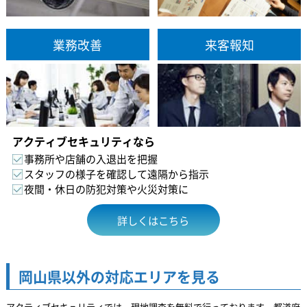
業務改善
来客報知
アクティブセキュリティなら
事務所や店舗の入退出を把握
スタッフの様子を確認して遠隔から指示
夜間・休日の防犯対策や火災対策に
詳しくはこちら
岡山県以外の対応エリアを見る
アクティブセキュリティでは、現地調査を無料で行っております。都道府