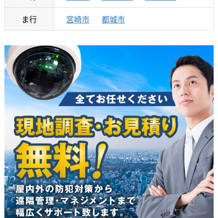
ま行
宮崎市
都城市