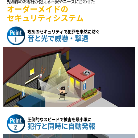
児湯郡のお客様が抱える不安やニーズに合わせた
オーダーメイドの
セキュリティシステム
攻めのセキュリティで犯罪を未然に防ぐ
音と光で威嚇・撃退
圧倒的なスピードで被害を最小限に
犯行と同時に自動発報