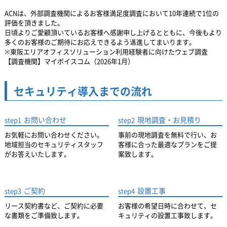
ACNは、外部調査機関によるお客様満足度調査において10年連続で1位の
評価を頂きました。
日頃よりご愛顧頂いているお客様へ感謝申し上げるとともに、
今後もより
多くのお客様のご期待にお応えできるよう邁進してまいります。
※東阪エリアオフィスソリューション利用経験者に向けたウェブ調査
【調査機関】マイボイスコム（2026年1月）
セキュリティ導入までの流れ
お問い合わせ
現地調査・お見積り
step1
step2
お気軽にお問い合わせください。
事前の現地調査を無料で行い、お
地域担当のセキュリティスタッフ
客様に合った最適なプランをご提
がお答えいたします。
案致します。
ご契約
設置工事
step3
step4
リース契約書など、ご契約に必要
お客様の希望日時に合わせて、セ
な書類をご準備致します。
キュリティの設置工事致します。