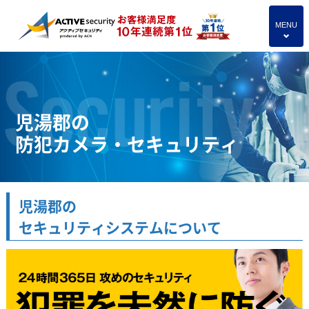
MENU
4
児湯郡の
防犯カメラ・セキュリティ
児湯郡の
セキュリティシステムについて