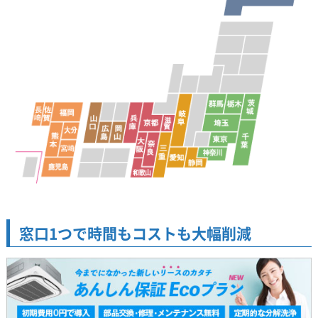
窓口1つで時間もコストも大幅削減