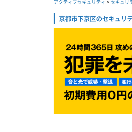
アクティブセキュリティ
>
セキュリ
京都市下京区の
セキュリ