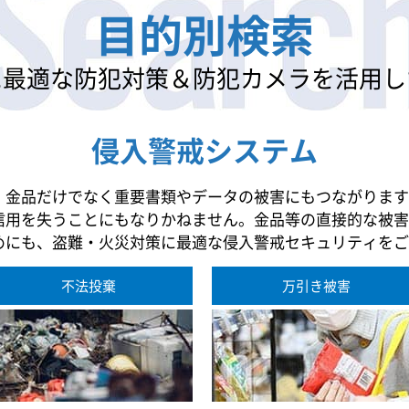
目的別検索
に最適な防犯対策
＆防犯カメラを活用し
侵入警戒システム
、金品だけでなく重要書類やデータの被害にもつながります
信用を失うことにもなりかねません。金品等の直接的な被害
めにも、盗難・火災対策に最適な侵入警戒セキュリティをご
不法投棄
万引き被害