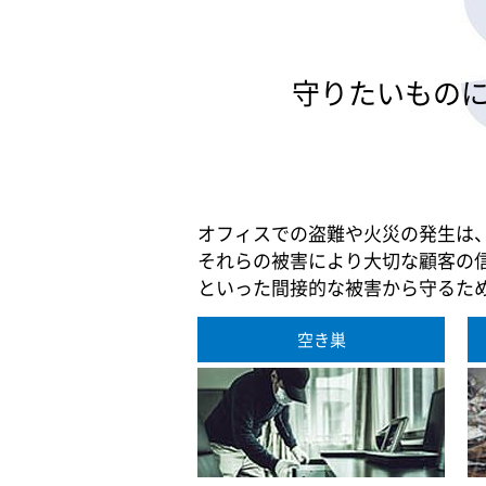
守りたいもの
オフィスでの盗難や火災の発生は
それらの被害により大切な顧客の
といった間接的な被害から守るた
空き巣