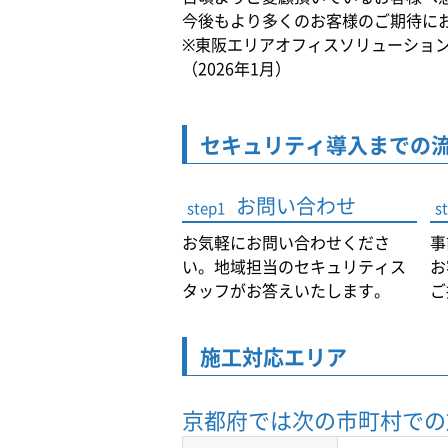
今後もより多くのお客様のご期待に
※東阪エリアオフィスソリューショ
（2026年1月）
セキュリティ導入までの
お問い合わせ
step1
s
お気軽にお問い合わせくださ
事
い。地域担当のセキュリティス
お
タッフがお答えいたします。
ご
施工対応エリア
京都府では
次の市町村での