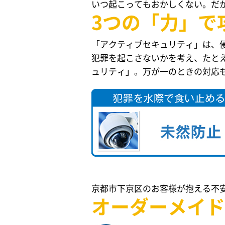
いつ起こってもおかしくない。だ
3つの「力」で
「アクティブセキュリティ」は、
犯罪を起こさないかを考え、たと
ュリティ」。万が一のときの対応
京都市下京区のお客様が抱える不
オーダーメイド