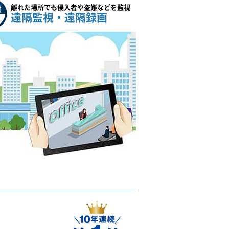
離れた場所でも侵入者や盗難などを監視
遠隔監視・遠隔録画