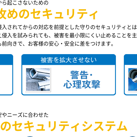
から起こさないための
攻めのセキュリティ
侵入されてからの対応を前提とした守りのセキュリティとは
え侵入を試みられても、被害を最小限にくい止めることを主
も前向きで、お客様の安心・安全に差をつけます。
安やニーズに合わせた
の
セキュリティシステム