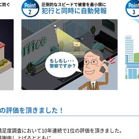
に防ぐ
圧倒的なスピードで被害を最小限に
犯行と同時に自動発報
の
評価を頂きました！
満足度調査において10年連続で1位の評価を頂きました。
感謝申し上げるとともに、