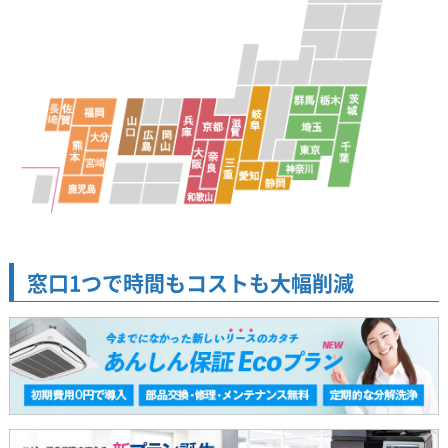
窓口1つで時間もコストも大幅削減