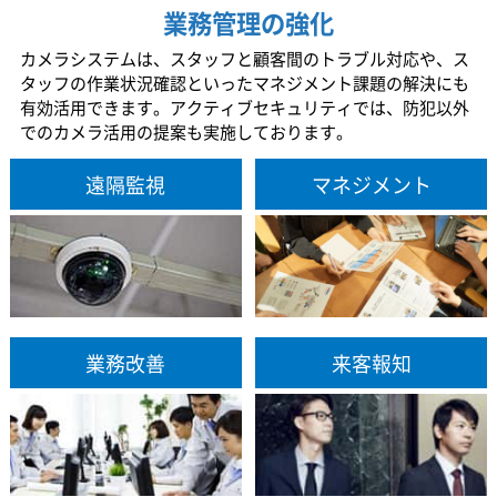
業務管理の強化
カメラシステムは、スタッフと顧客間のトラブル対応や、ス
タッフの作業状況確認といったマネジメント課題の解決にも
有効活用できます。アクティブセキュリティでは、防犯以外
でのカメラ活用の提案も実施しております。
遠隔監視
マネジメント
業務改善
来客報知