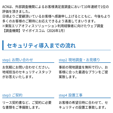
ACNは、外部調査機関によるお客様満足度調査において10年連続で1位の
評価を頂きました。
日頃よりご愛顧頂いているお客様へ感謝申し上げるとともに、
今後もより
多くのお客様のご期待にお応えできるよう邁進してまいります。
※東阪エリアオフィスソリューション利用経験者に向けたウェブ調査
【調査機関】マイボイスコム（2026年1月）
セキュリティ導入までの流れ
お問い合わせ
現地調査・お見積り
step1
step2
お気軽にお問い合わせください。
事前の現地調査を無料で行い、お
地域担当のセキュリティスタッフ
客様に合った最適なプランをご提
がお答えいたします。
案致します。
ご契約
設置工事
step3
step4
リース契約書など、ご契約に必要
お客様の希望日時に合わせて、セ
な書類をご準備致します。
キュリティの設置工事致します。