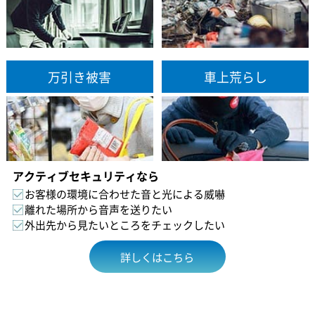
万引き被害
車上荒らし
アクティブセキュリティなら
お客様の環境に合わせた音と光による威嚇
離れた場所から音声を送りたい
外出先から見たいところをチェックしたい
詳しくはこちら