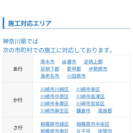
施工対応エリア
神奈川県では
次の市町村での施工に対応しております。
厚木市
綾瀬市
足柄上郡
あ行
足柄下郡
愛甲郡
伊勢原市
海老名市
小田原市
川崎市川崎区
川崎市幸区
川崎市中原区
川崎市高津区
か行
川崎市多摩区
川崎市宮前区
川崎市麻生区
鎌倉市
高座郡
相模原市緑区
相模原市中央区
さ行
相模原市南区
逗子市
座間市