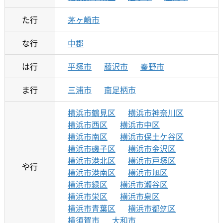
た行
茅ヶ崎市
な行
中郡
は行
平塚市
藤沢市
秦野市
ま行
三浦市
南足柄市
横浜市鶴見区
横浜市神奈川区
横浜市西区
横浜市中区
横浜市南区
横浜市保土ケ谷区
横浜市磯子区
横浜市金沢区
横浜市港北区
横浜市戸塚区
や行
横浜市港南区
横浜市旭区
横浜市緑区
横浜市瀬谷区
横浜市栄区
横浜市泉区
横浜市青葉区
横浜市都筑区
横須賀市
大和市