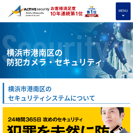
MENU
4
横浜市港南区の
防犯カメラ・セキュリティ
横浜市港南区の
セキュリティシステムについて