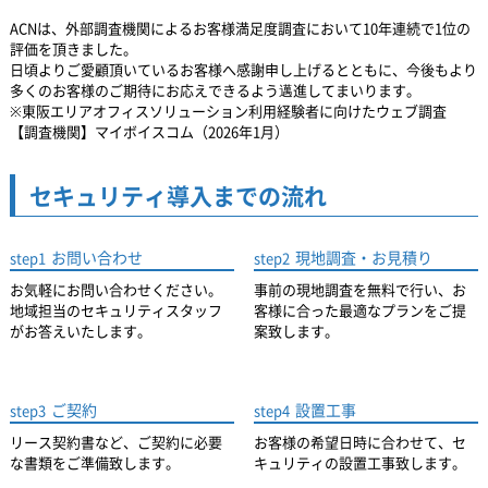
ACNは、外部調査機関によるお客様満足度調査において10年連続で1位の
評価を頂きました。
日頃よりご愛顧頂いているお客様へ感謝申し上げるとともに、
今後もより
多くのお客様のご期待にお応えできるよう邁進してまいります。
※東阪エリアオフィスソリューション利用経験者に向けたウェブ調査
【調査機関】マイボイスコム（2026年1月）
セキュリティ導入までの流れ
お問い合わせ
現地調査・お見積り
step1
step2
お気軽にお問い合わせください。
事前の現地調査を無料で行い、お
地域担当のセキュリティスタッフ
客様に合った最適なプランをご提
がお答えいたします。
案致します。
ご契約
設置工事
step3
step4
リース契約書など、ご契約に必要
お客様の希望日時に合わせて、セ
な書類をご準備致します。
キュリティの設置工事致します。