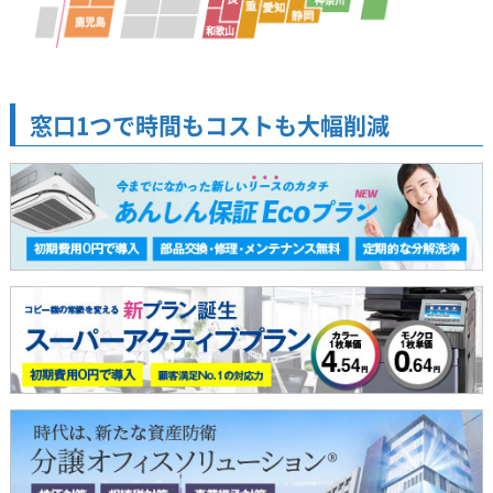
窓口1つで時間もコストも大幅削減