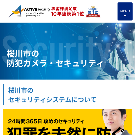
MENU
4
桜川市の
防犯カメラ・セキュリティ
桜川市の
セキュリティシステムについて