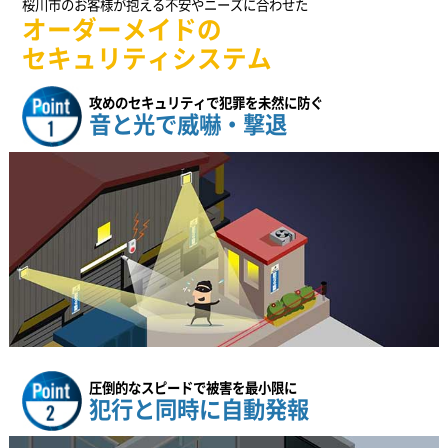
桜川市のお客様が抱える不安やニーズに合わせた
オーダーメイドの
セキュリティシステム
攻めのセキュリティで犯罪を未然に防ぐ
音と光で威嚇・撃退
圧倒的なスピードで被害を最小限に
犯行と同時に自動発報