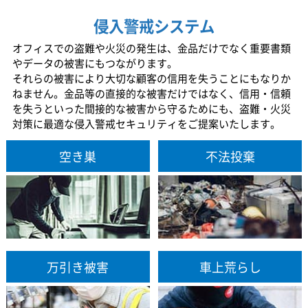
侵入警戒システム
オフィスでの盗難や火災の発生は、金品だけでなく重要書類
やデータの被害にもつながります。
それらの被害により大切な顧客の信用を失うことにもなりか
ねません。金品等の直接的な被害だけではなく、信用・信頼
を失うといった間接的な被害から守るためにも、盗難・火災
対策に最適な侵入警戒セキュリティをご提案いたします。
空き巣
不法投棄
万引き被害
車上荒らし