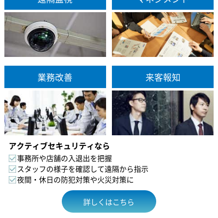
業務改善
来客報知
アクティブセキュリティなら
事務所や店舗の入退出を把握
スタッフの様子を確認して遠隔から指示
夜間・休日の防犯対策や火災対策に
詳しくはこちら