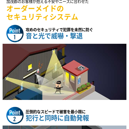
加茂郡のお客様が抱える不安やニーズに合わせた
オーダーメイドの
セキュリティシステム
攻めのセキュリティで犯罪を未然に防ぐ
音と光で威嚇・撃退
圧倒的なスピードで被害を最小限に
犯行と同時に自動発報