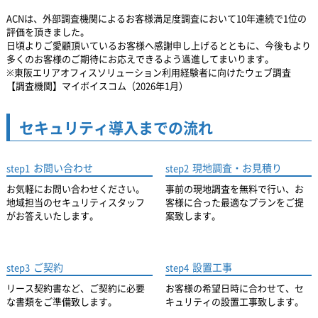
ACNは、外部調査機関によるお客様満足度調査において10年連続で1位の
評価を頂きました。
日頃よりご愛顧頂いているお客様へ感謝申し上げるとともに、
今後もより
多くのお客様のご期待にお応えできるよう邁進してまいります。
※東阪エリアオフィスソリューション利用経験者に向けたウェブ調査
【調査機関】マイボイスコム（2026年1月）
セキュリティ導入までの流れ
お問い合わせ
現地調査・お見積り
step1
step2
お気軽にお問い合わせください。
事前の現地調査を無料で行い、お
地域担当のセキュリティスタッフ
客様に合った最適なプランをご提
がお答えいたします。
案致します。
ご契約
設置工事
step3
step4
リース契約書など、ご契約に必要
お客様の希望日時に合わせて、セ
な書類をご準備致します。
キュリティの設置工事致します。