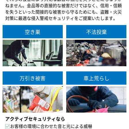
ねません。金品等の直接的な被害だけではなく、信用・信頼
を失うといった間接的な被害から守るためにも、盗難・火災
対策に最適な侵入警戒セキュリティをご提案いたします。
空き巣
不法投棄
万引き被害
車上荒らし
アクティブセキュリティなら
お客様の環境に合わせた音と光による威嚇