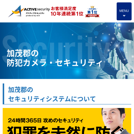
MENU
4
加茂郡の
防犯カメラ・セキュリティ
加茂郡の
セキュリティシステムについて