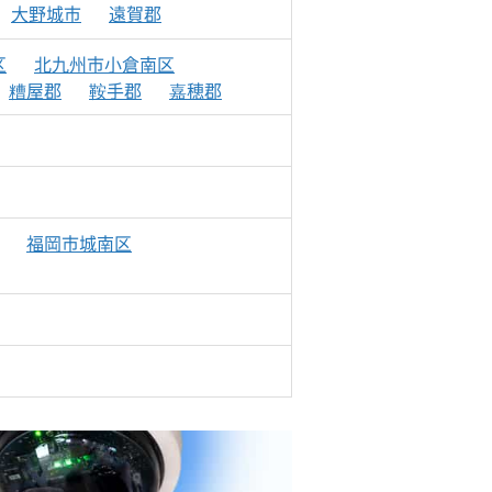
大野城市
遠賀郡
区
北九州市小倉南区
糟屋郡
鞍手郡
嘉穂郡
福岡市城南区