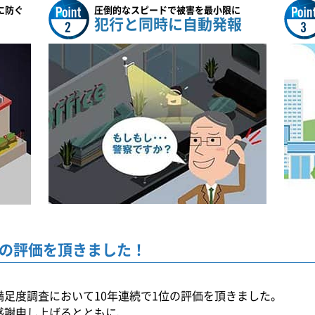
に防ぐ
圧倒的なスピードで被害を最小限に
犯行と同時に自動発報
の
評価を頂きました！
満足度調査において10年連続で1位の評価を頂きました。
感謝申し上げるとともに、