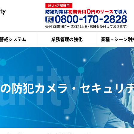
警戒システム
業務管理の強化
業種・シーン別
の
防犯カメラ・セキュリ