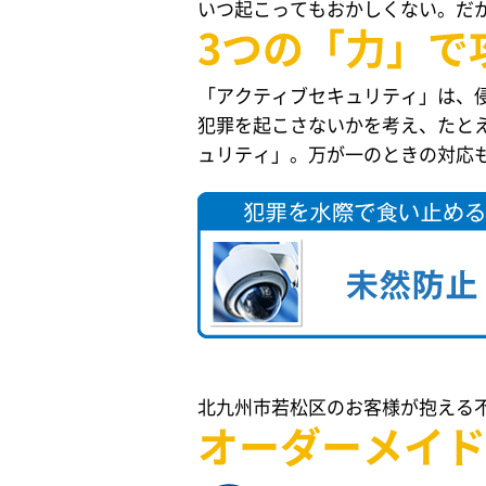
いつ起こってもおかしくない。だ
3つの「力」で
「アクティブセキュリティ」は、
犯罪を起こさないかを考え、たと
ュリティ」。万が一のときの対応
北九州市若松区のお客様が抱える
オーダーメイド