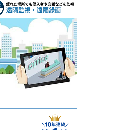
離れた場所でも侵入者や盗難などを監視
遠隔監視・遠隔録画