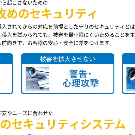
から起こさないための
攻めのセキュリティ
侵入されてからの対応を前提とした守りのセキュリティとは
え侵入を試みられても、被害を最小限にくい止めることを主
も前向きで、お客様の安心・安全に差をつけます。
不安やニーズに合わせた
の
セキュリティシステム