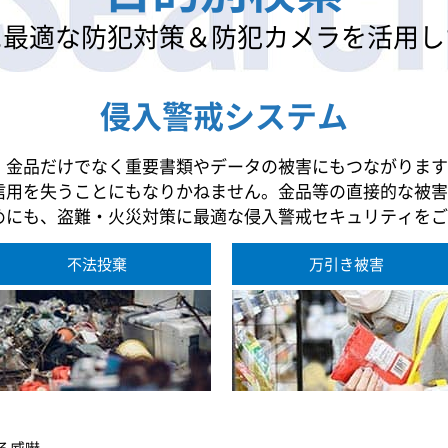
に最適な防犯対策
＆防犯カメラを活用し
侵入警戒システム
、金品だけでなく重要書類やデータの被害にもつながります
信用を失うことにもなりかねません。金品等の直接的な被害
めにも、盗難・火災対策に最適な侵入警戒セキュリティをご
不法投棄
万引き被害
る威嚇