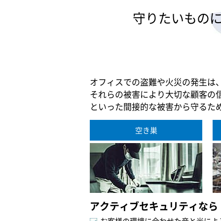
守りたいもの
オフィスでの盗難や火災の発生は
それらの被害により大切な顧客の
といった間接的な被害から守るた
空き巣
アクティブセキュリティなら
お客様の環境に合わせた音と光によ