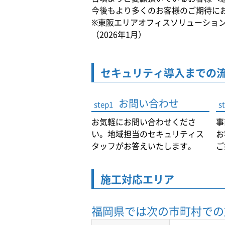
今後もより多くのお客様のご期待に
※東阪エリアオフィスソリューショ
（2026年1月）
セキュリティ導入までの
お問い合わせ
step1
s
お気軽にお問い合わせくださ
事
い。地域担当のセキュリティス
お
タッフがお答えいたします。
ご
施工対応エリア
福岡県では
次の市町村での