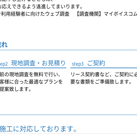
お応えできるよう邁進してまいります。
ン利用経験者に向けたウェブ調査 【調査機関】マイボイスコ
流れ
現地調査・お見積り
ご契約
tep2
step3
前の現地調査を無料で行い、
リース契約書など、ご契約に
客様に合った最適なプランを
要な書類をご準備致します。
提案致します。
施工に対応しております。