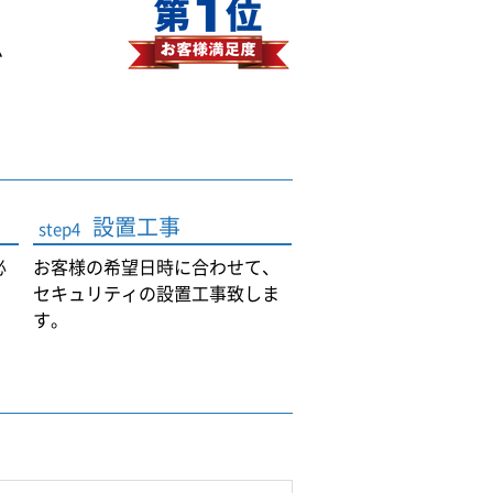
ム
設置工事
step4
必
お客様の希望日時に合わせて、
セキュリティの設置工事致しま
す。