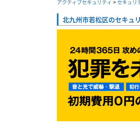
アクティブセキュリティ
>
セキュリ
北九州市若松区の
セキュ