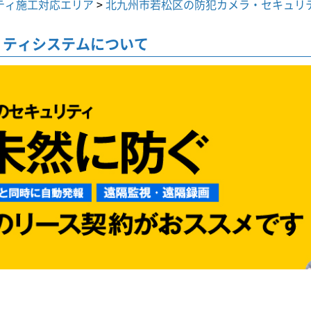
ティ施工対応エリア
>
北九州市若松区の防犯カメラ・セキュリ
リティシステムについて