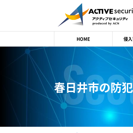
HOME
侵入
春日井市の
防犯