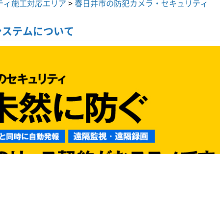
ティ施工対応エリア
>
春日井市の防犯カメラ・セキュリティ
システムについて