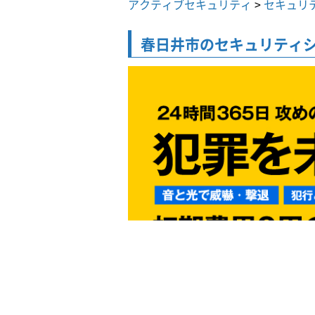
アクティブセキュリティ
>
セキュリ
春日井市の
セキュリティ