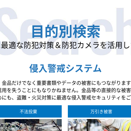
目的別検索
に最適な防犯対策
＆防犯カメラを活用し
侵入警戒システム
、金品だけでなく重要書類やデータの被害にもつながります
信用を失うことにもなりかねません。金品等の直接的な被害
めにも、盗難・火災対策に最適な侵入警戒セキュリティをご
不法投棄
万引き被害