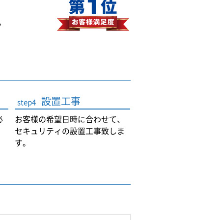
ム
設置工事
step4
必
お客様の希望日時に合わせて、
セキュリティの設置工事致しま
す。