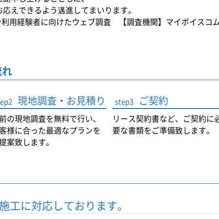
お応えできるよう邁進してまいります。
ン利用経験者に向けたウェブ調査 【調査機関】マイボイスコ
流れ
現地調査・お見積り
ご契約
tep2
step3
前の現地調査を無料で行い、
リース契約書など、ご契約に
客様に合った最適なプランを
要な書類をご準備致します。
提案致します。
施工に対応しております。