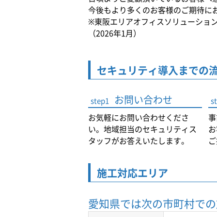
今後もより多くのお客様のご期待に
※東阪エリアオフィスソリューショ
（2026年1月）
セキュリティ導入までの
お問い合わせ
step1
s
お気軽にお問い合わせくださ
事
い。地域担当のセキュリティス
お
タッフがお答えいたします。
ご
施工対応エリア
愛知県では
次の市町村での