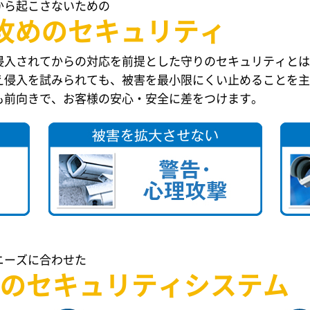
から起こさないための
攻めのセキュリティ
侵入されてからの対応を前提とした守りのセキュリティとは
え侵入を試みられても、被害を最小限にくい止めることを主
も前向きで、お客様の安心・安全に差をつけます。
ニーズに合わせた
の
セキュリティシステム