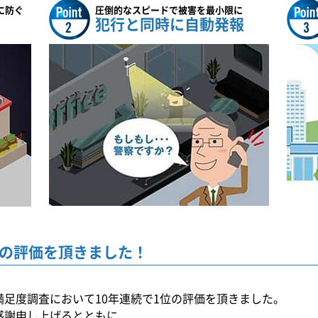
に防ぐ
圧倒的なスピードで被害を最小限に
犯行と同時に自動発報
の
評価を頂きました！
満足度調査において10年連続で1位の評価を頂きました。
感謝申し上げるとともに、