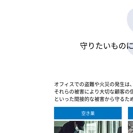
守りたいもの
オフィスでの盗難や火災の発生は
それらの被害により大切な顧客の
といった間接的な被害から守るた
空き巣