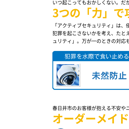
いつ起こってもおかしくない。だ
3つの「力」で
「アクティブセキュリティ」は、
犯罪を起こさないかを考え、たと
ュリティ」。万が一のときの対応
春日井市のお客様が抱える不安や
オーダーメイド